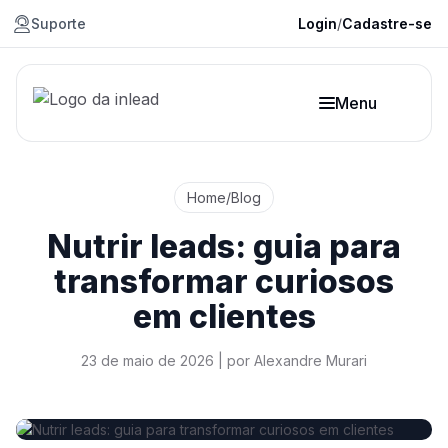
Suporte
Login
/
Cadastre-se
Menu
Home
/
Blog
Nutrir leads: guia para
transformar curiosos
em clientes
23 de maio de 2026
| por
Alexandre Murari