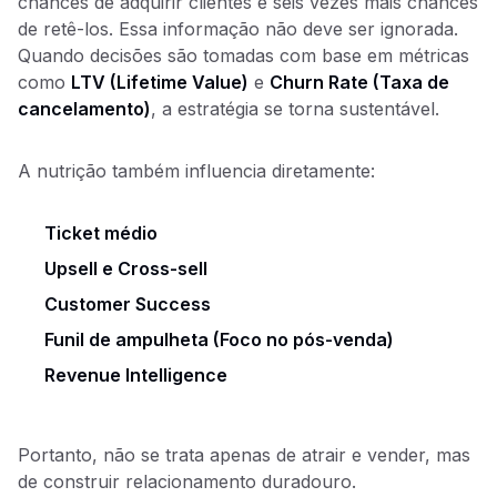
chances de adquirir clientes e seis vezes mais chances
de retê-los. Essa informação não deve ser ignorada.
Quando decisões são tomadas com base em métricas
como
LTV (Lifetime Value)
e
Churn Rate (Taxa de
cancelamento)
, a estratégia se torna sustentável.
A nutrição também influencia diretamente:
Ticket médio
Upsell e Cross-sell
Customer Success
Funil de ampulheta (Foco no pós-venda)
Revenue Intelligence
Portanto, não se trata apenas de atrair e vender, mas
de construir relacionamento duradouro.