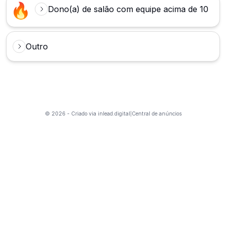
🔥
Dono(a) de salão com equipe acima de 10
Outro
©
2026
- Criado via
inlead.digital
Central de anúncios
|