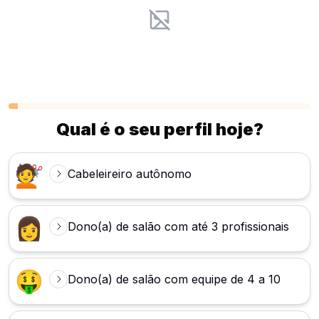
Qual é o seu perfil hoje?
💇
Cabeleireiro autônomo
👩
Dono(a) de salão com até 3 profissionais
🤑
Dono(a) de salão com equipe de 4 a 10