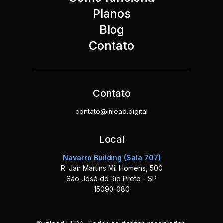
Planos
Blog
Contato
Contato
contato@inlead.digital
Local
Navarro Building (Sala 707)
R. Jaír Martins Mil Homens, 500
São José do Rio Preto - SP
15090-080