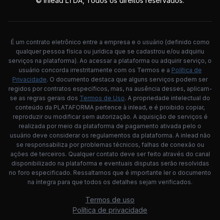
© inlead LTDA, Todos os direitos reservados.
É um contrato eletrônico entre a empresa e o usuário (definido como
qualquer pessoa física ou jurídica que se cadastrou e/ou adquiriu
serviços na plataforma). Ao acessar a plataforma ou adquirir serviço, o
usuário concorda irrestritamente com os Termos e a
Política de
Privacidade
. O documento destaca que alguns serviços podem ser
regidos por contratos específicos, mas, na ausência desses, aplicam-
se as regras gerais dos
Termos de Uso
. A propriedade intelectual do
conteúdo da PLATAFORMA pertence à inlead, e é proibido copiar,
reproduzir ou modificar sem autorização. A aquisição de serviços é
realizada por meio da plataforma de pagamento ativada pelo o
usuário deve considerar os regulamentos da plataforma. A inlead não
se responsabiliza por problemas técnicos, falhas de conexão ou
ações de terceiros. Qualquer contato deve ser feito através do canal
disponibilizado na plataforma e eventuais disputas serão resolvidas
no foro especificado. Ressaltamos que é importante ler o documento
na íntegra para que todos os detalhes sejam verificados.
Termos de uso
Política de privacidade