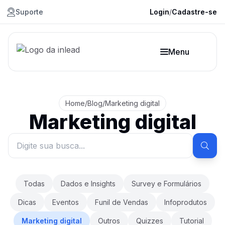
Suporte
Login
/
Cadastre-se
Menu
Home
/
Blog
/
Marketing digital
Marketing digital
Todas
Dados e Insights
Survey e Formulários
Dicas
Eventos
Funil de Vendas
Infoprodutos
Marketing digital
Outros
Quizzes
Tutorial