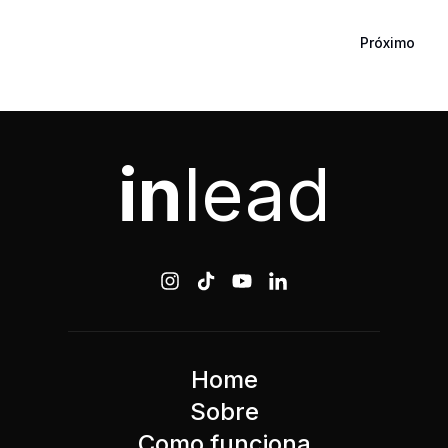
Próximo
in
lead
Home
Sobre
Como funciona