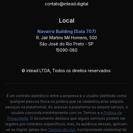
contato@inlead.digital
Local
Navarro Building (Sala 707)
R. Jaír Martins Mil Homens, 500
São José do Rio Preto - SP
15090-080
© inlead LTDA, Todos os direitos reservados.
É um contrato eletrônico entre a empresa e o usuário (definido como
qualquer pessoa física ou jurídica que se cadastrou e/ou adquiriu
serviços na plataforma). Ao acessar a plataforma ou adquirir serviço, o
usuário concorda irrestritamente com os Termos e a
Política de
Privacidade
. O documento destaca que alguns serviços podem ser
regidos por contratos específicos, mas, na ausência desses, aplicam-
se as regras gerais dos
Termos de Uso
. A propriedade intelectual do