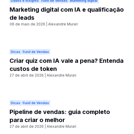
Dados e Insights
Funil de Vendas
Marketing digital
Marketing digital com IA e qualificação
de leads
06 de maio de 2026
|
Alexandre Murari
Dicas
Funil de Vendas
Criar quiz com IA vale a pena? Entenda
custos de token
27 de abril de 2026
|
Alexandre Murari
Dicas
Funil de Vendas
Pipeline de vendas: guia completo
para criar o melhor
27 de abril de 2026
|
Alexandre Murari