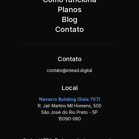
Planos
Blog
Contato
Contato
contato@inlead.digital
Local
Navarro Building (Sala 707)
R. Jaír Martins Mil Homens, 500
São José do Rio Preto - SP
15090-080