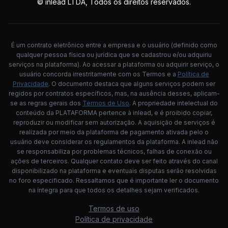
© inlead LTDA, Todos os direitos reservados.
É um contrato eletrônico entre a empresa e o usuário (definido como
qualquer pessoa física ou jurídica que se cadastrou e/ou adquiriu
serviços na plataforma). Ao acessar a plataforma ou adquirir serviço, o
usuário concorda irrestritamente com os Termos e a
Política de
Privacidade
. O documento destaca que alguns serviços podem ser
regidos por contratos específicos, mas, na ausência desses, aplicam-
se as regras gerais dos
Termos de Uso
. A propriedade intelectual do
conteúdo da PLATAFORMA pertence à inlead, e é proibido copiar,
reproduzir ou modificar sem autorização. A aquisição de serviços é
realizada por meio da plataforma de pagamento ativada pelo o
usuário deve considerar os regulamentos da plataforma. A inlead não
se responsabiliza por problemas técnicos, falhas de conexão ou
ações de terceiros. Qualquer contato deve ser feito através do canal
disponibilizado na plataforma e eventuais disputas serão resolvidas
no foro especificado. Ressaltamos que é importante ler o documento
na íntegra para que todos os detalhes sejam verificados.
Termos de uso
Política de privacidade