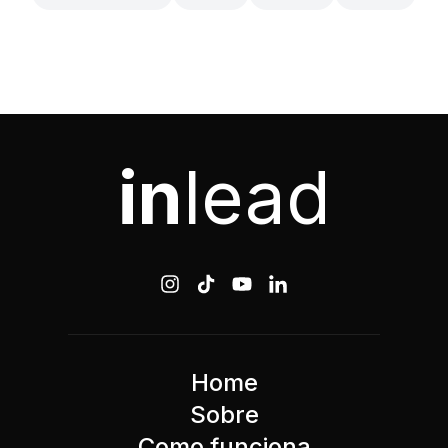
in
lead
Home
Sobre
Como funciona