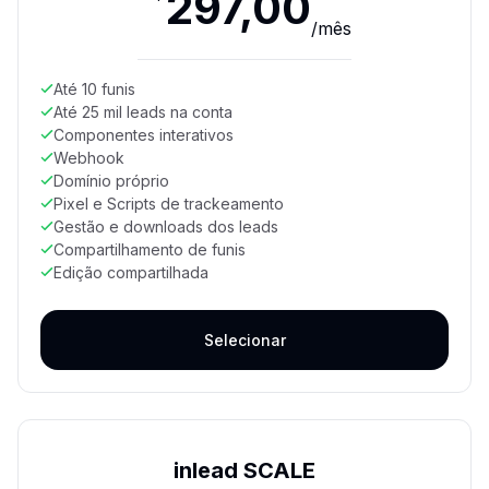
297,00
/
mês
Até 10 funis
Até 25 mil leads na conta
Componentes interativos
Webhook
Domínio próprio
Pixel e Scripts de trackeamento
Gestão e downloads dos leads
Compartilhamento de funis
Edição compartilhada
Selecionar
inlead SCALE