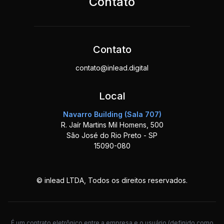
Contato
Contato
contato@inlead.digital
Local
Navarro Building (Sala 707)
R. Jaír Martins Mil Homens, 500
São José do Rio Preto - SP
15090-080
© inlead LTDA, Todos os direitos reservados.
É um contrato eletrônico entre a empresa e o usuário (definido como