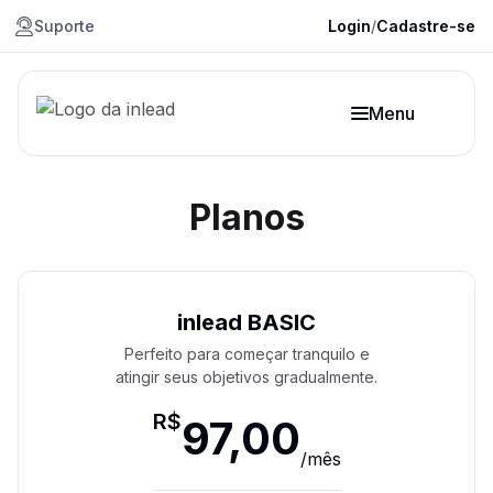
Suporte
Login
/
Cadastre-se
Menu
Planos
inlead BASIC
Perfeito para começar tranquilo e
atingir seus objetivos gradualmente.
R$
97,00
/
mês