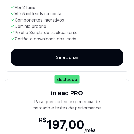
Até 2 funis
Até 5 mil leads na conta
Componentes interativos
Domínio próprio
Pixel e Scripts de trackeamento
Gestão e downloads dos leads
Selecionar
destaque
inlead PRO
Para quem já tem experiência de
mercado e testes de performance.
R$
197,00
/
mês